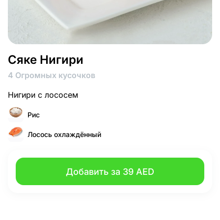
Сяке Нигири
4 Огромных кусочков
Нигири с лососем
Рис
Лосось охлаждённый
Добавить за 39 AED